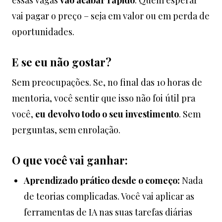
essas vagas
vão acabar rápido
. Quem esperar
vai pagar o preço – seja em valor ou em perda de
oportunidades.
E se eu não gostar?
Sem preocupações. Se, no final das 10 horas de
mentoria, você sentir que isso não foi útil pra
você,
eu devolvo todo o seu investimento
. Sem
perguntas, sem enrolação.
O que você vai ganhar:
Aprendizado prático desde o começo:
Nada
de teorias complicadas. Você vai aplicar as
ferramentas de IA nas suas tarefas diárias