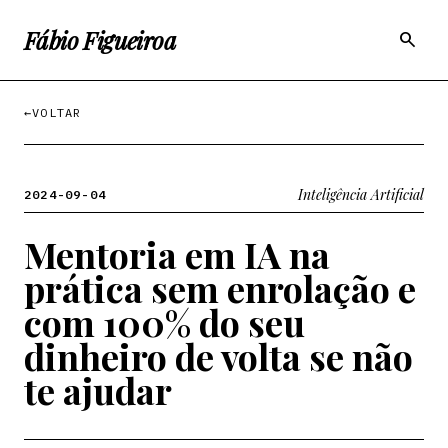
Fábio Figueiroa
search
←
VOLTAR
Inteligência Artificial
2024-09-04
Mentoria em IA na
prática sem enrolação e
com 100% do seu
dinheiro de volta se não
te ajudar