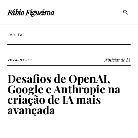
Fábio Figueiroa
search
←
VOLTAR
Notícias de IA
2024-11-13
Desafios de OpenAI,
Google e Anthropic na
criação de IA mais
avançada