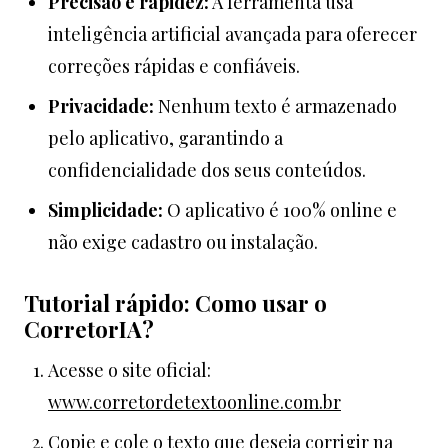
Precisão e rapidez:
A ferramenta usa
inteligência artificial avançada para oferecer
correções rápidas e confiáveis.
Privacidade:
Nenhum texto é armazenado
pelo aplicativo, garantindo a
confidencialidade dos seus conteúdos.
Simplicidade:
O aplicativo é 100% online e
não exige cadastro ou instalação.
Tutorial rápido: Como usar o
CorretorIA?
Acesse o site oficial:
www.corretordetextoonline.com.br
Copie e cole o texto que deseja corrigir na