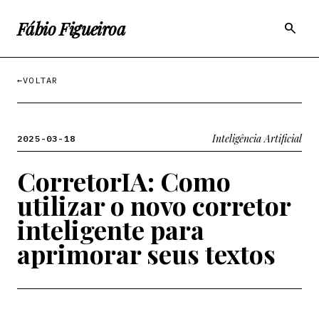
Fábio Figueiroa
search
←
VOLTAR
Inteligência Artificial
2025-03-18
CorretorIA: Como
utilizar o novo corretor
inteligente para
aprimorar seus textos