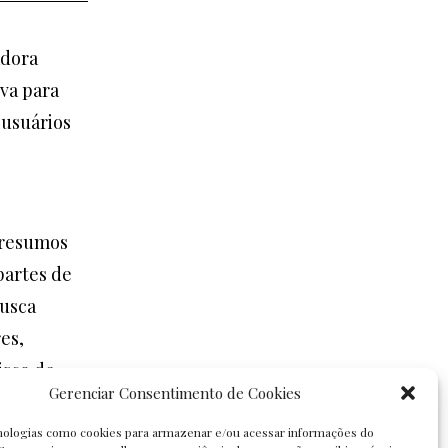
adora
iva para
 usuários
 resumos
partes de
busca
es,
isco de
Gerenciar Consentimento de Cookies
ologias como cookies para armazenar e/ou acessar informações do