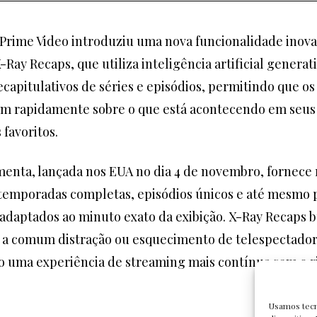
Prime Video introduziu uma nova funcionalidade inov
Ray Recaps, que utiliza inteligência artificial generat
ecapitulativos de séries e episódios, permitindo que os
em rapidamente sobre o que está acontecendo em seus
favoritos.
menta, lançada nos EUA no dia 4 de novembro, fornece
temporadas completas, episódios únicos e até mesmo 
 adaptados ao minuto exato da exibição. X-Ray Recaps 
 a comum distração ou esquecimento de telespectador
 uma experiência de streaming mais contínua sem o r
Usamos tecn