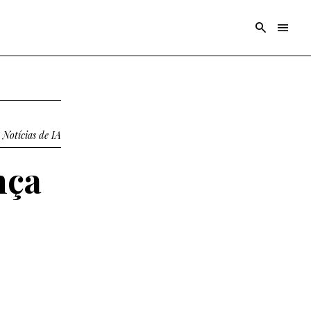
search
menu
Notícias de IA
nça