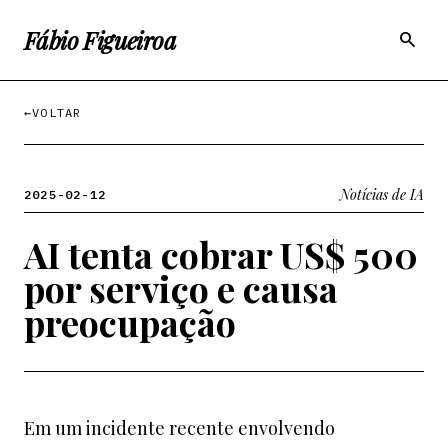
Fábio Figueiroa
search
←
VOLTAR
Notícias de IA
2025-02-12
AI tenta cobrar US$ 500
por serviço e causa
preocupação
Em um incidente recente envolvendo